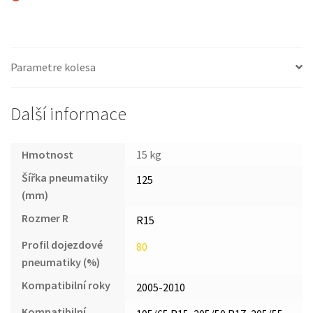
Parametre kolesa
Další informace
Hmotnost
15 kg
Šířka pneumatiky
125
(mm)
Rozmer R
R15
Profil dojezdové
80
pneumatiky (%)
Kompatibilní roky
2005-2010
Kompatibilní