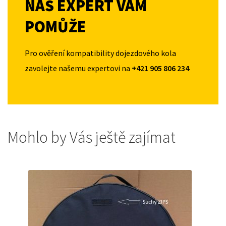
NÁŠ EXPERT VÁM
POMŮŽE
Pro ověření kompatibility dojezdového kola
zavolejte našemu expertovi na
+421 905 806 234
Mohlo by Vás ještě zajímat