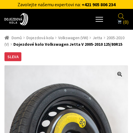
Zavolejte našemu expertovi na:
+421 905 806 234
(0)
Domů
Dojezdová kola
Volkswagen (VW)
Jetta
2005-2010
(V)
Dojezdové kolo Volkswagen Jetta V 2005-2010 125/80R15
SLEVA