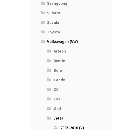
Ssangyong
Subaru
Suzuki
Toyota
Volkswagen (VW)
Arteon
Beetle
Bora
Caddy
CC
Eos
Golf
Jetta
2005-2010 (V)