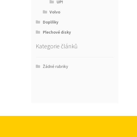
UP!
Volvo
Doplňky
Plechové disky
Kategorie článků
Žádné rubriky