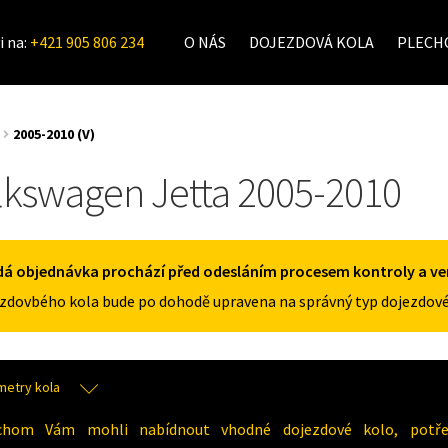
i na:
+421 905 806 234
O NÁS
DOJEZDOVÁ KOLA
PLECHO
2005-2010 (V)
lkswagen Jetta 2005-2010
á objednávka prochází před odesláním procesem kontroly a veri
zdovbého kola bude po dohodě upravena na správný typ dojezdové
metry kola
chom Vám mohli nabídnout vhodné dojezdové kolo, potřeb