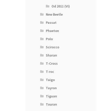
Od 2011 (VI)
New Beetle
Passat
Phaeton
Polo
Scirocco
Sharan
T-Cross
T-roc
Taigo
Tayron
Tiguan
Touran