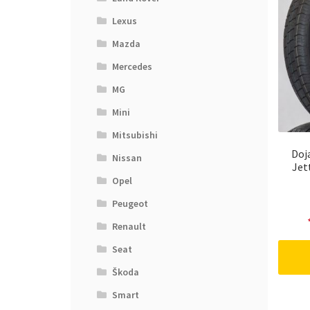
Lexus
Mazda
Mercedes
MG
Mini
Mitsubishi
Doj
Nissan
Jet
Opel
Peugeot
Renault
Seat
Škoda
Smart