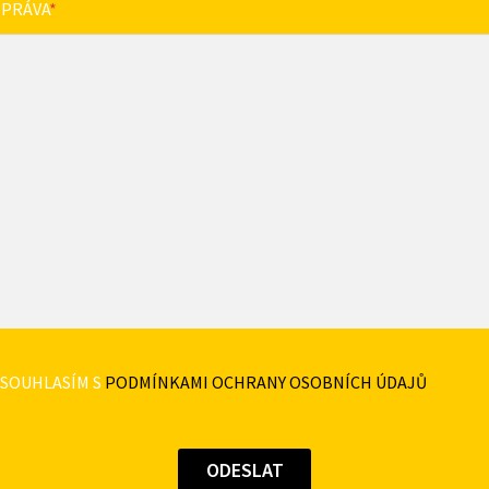
ZPRÁVA
*
SOUHLASÍM S
PODMÍNKAMI OCHRANY OSOBNÍCH ÚDAJŮ