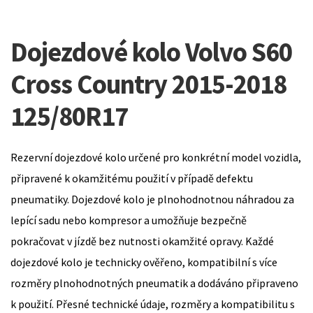
Dojezdové kolo Volvo S60
Cross Country 2015-2018
125/80R17
Rezervní dojezdové kolo určené pro konkrétní model vozidla,
připravené k okamžitému použití v případě defektu
pneumatiky. Dojezdové kolo je plnohodnotnou náhradou za
lepící sadu nebo kompresor a umožňuje bezpečně
pokračovat v jízdě bez nutnosti okamžité opravy. Každé
dojezdové kolo je technicky ověřeno, kompatibilní s více
rozměry plnohodnotných pneumatik a dodáváno připraveno
k použití. Přesné technické údaje, rozměry a kompatibilitu s