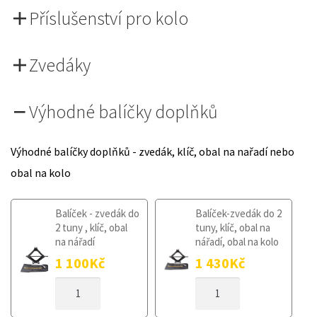
Příslušenství pro kolo
Zvedáky
Výhodné balíčky doplňků
Výhodné balíčky doplňků - zvedák, klíč, obal na nařadí nebo
obal na kolo
Balíček - zvedák do
Balíček-zvedák do 2
2 tuny , klíč, obal
tuny, klíč, obal na
na nářadí
nářadí, obal na kolo
1 100
Kč
1 430
Kč
DOJEZDOVÉ
DOJEZDOVÉ
KOLO
KOLO
VOLVO
VOLVO