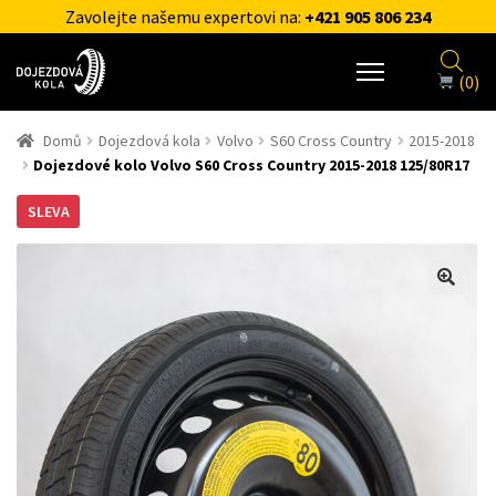
Zavolejte našemu expertovi na:
+421 905 806 234
(0)
Domů
Dojezdová kola
Volvo
S60 Cross Country
2015-2018
Dojezdové kolo Volvo S60 Cross Country 2015-2018 125/80R17
SLEVA