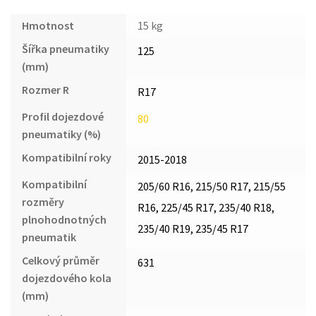
Hmotnost
15 kg
Šířka pneumatiky
125
(mm)
Rozmer R
R17
Profil dojezdové
80
pneumatiky (%)
Kompatibilní roky
2015-2018
Kompatibilní
205/60 R16, 215/50 R17, 215/55
rozměry
R16, 225/45 R17, 235/40 R18,
plnohodnotných
235/40 R19, 235/45 R17
pneumatik
Celkový průměr
631
dojezdového kola
(mm)