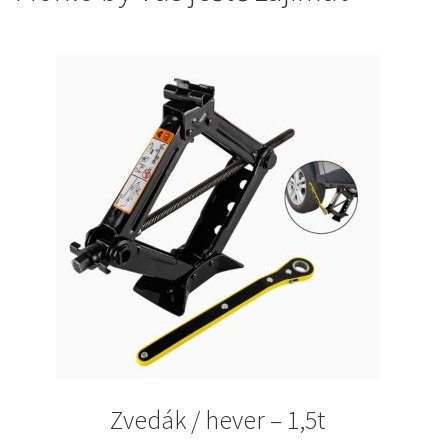
Zvedák / hever – 1,5t