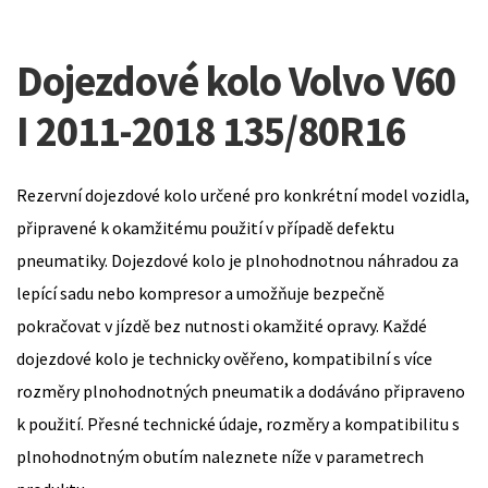
Dojezdové kolo Volvo V60
I 2011-2018 135/80R16
Rezervní dojezdové kolo určené pro konkrétní model vozidla,
připravené k okamžitému použití v případě defektu
pneumatiky. Dojezdové kolo je plnohodnotnou náhradou za
lepící sadu nebo kompresor a umožňuje bezpečně
pokračovat v jízdě bez nutnosti okamžité opravy. Každé
dojezdové kolo je technicky ověřeno, kompatibilní s více
rozměry plnohodnotných pneumatik a dodáváno připraveno
k použití. Přesné technické údaje, rozměry a kompatibilitu s
plnohodnotným obutím naleznete níže v parametrech