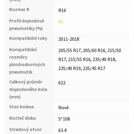
Rozmer R
R16
Profil dojezdové
80
pneumatiky (%)
Kompatibilní roky
2011-2018
Kompatibilní
205/55 R17, 205/60 R16, 215/50
rozměry
R17, 215/55 R16, 235/40 R18,
plnohodnotných
235/40 R19, 235/45 R17
pneumatik
Celkový průměr
622
dojezdového kola
(mm)
Stav kolesa
Nové
Rozteč disku
5*108
Stredový otvor
63.4