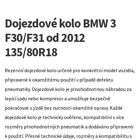
Dojezdové kolo BMW 3
F30/F31 od 2012
135/80R18
Rezervní dojezdové kolo určené pro konkrétní model vozidla,
připravené k okamžitému použití v případě defektu
pneumatiky. Dojezdové kolo je plnohodnotnou náhradou za
lepící sadu nebo kompresor a umožňuje bezpečně
pokračovat v jízdě bez nutnosti okamžité opravy. Každé
dojezdové kolo je technicky ověřeno, kompatibilní s více
rozměry plnohodnotných pneumatik a dodáváno připraveno
k použití. Přesné technické údaje, rozměry a kompatibilitu s