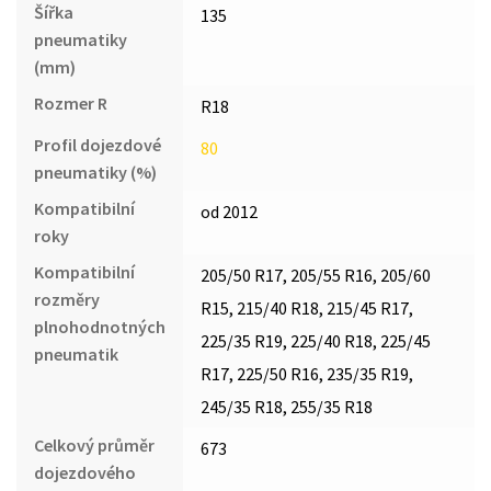
Šířka
135
pneumatiky
(mm)
Rozmer R
R18
Profil dojezdové
80
pneumatiky (%)
Kompatibilní
od 2012
roky
Kompatibilní
205/50 R17, 205/55 R16, 205/60
rozměry
R15, 215/40 R18, 215/45 R17,
plnohodnotných
225/35 R19, 225/40 R18, 225/45
pneumatik
R17, 225/50 R16, 235/35 R19,
245/35 R18, 255/35 R18
Celkový průměr
673
dojezdového