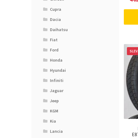
Cupra
Dacia
Daihatsu
Fiat
Ford
SLEV
Honda
Hyundai
Infiniti
Jaguar
Jeep
KGM
Kia
Lancia
E8