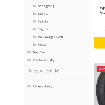
Ssangyong
Doj
Act
Subaru
Suzuki
Toyota
Volkswagen (VW)
Volvo
Doplňky
Plechové disky
SLEV
Kategorie článků
Žádné rubriky