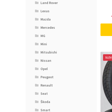
Land Rover
Lexus
Mazda
Mercedes
MG
Mini
Mitsubishi
SLEV
Nissan
Opel
Peugeot
Renault
Seat
Škoda
Smart