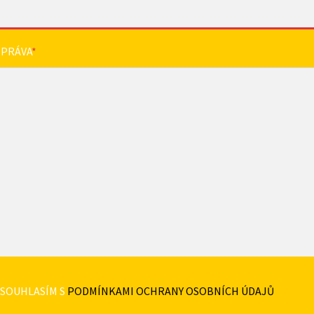
ZPRÁVA
*
SOUHLASÍM S
PODMÍNKAMI OCHRANY OSOBNÍCH ÚDAJŮ