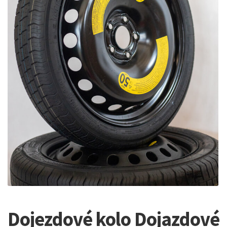
Dojezdové kolo Dojazdové