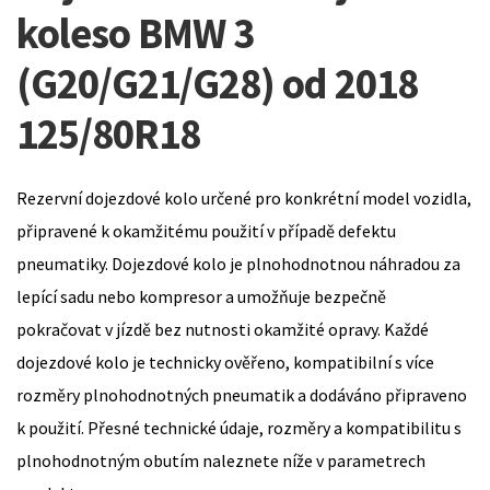
koleso BMW 3
(G20/G21/G28) od 2018
125/80R18
Rezervní dojezdové kolo určené pro konkrétní model vozidla,
připravené k okamžitému použití v případě defektu
pneumatiky. Dojezdové kolo je plnohodnotnou náhradou za
lepící sadu nebo kompresor a umožňuje bezpečně
pokračovat v jízdě bez nutnosti okamžité opravy. Každé
dojezdové kolo je technicky ověřeno, kompatibilní s více
rozměry plnohodnotných pneumatik a dodáváno připraveno
k použití. Přesné technické údaje, rozměry a kompatibilitu s
plnohodnotným obutím naleznete níže v parametrech