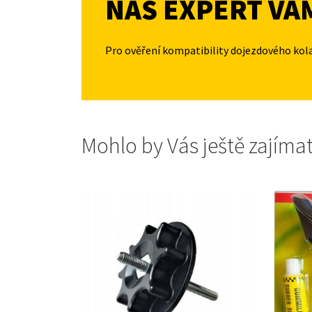
NÁŠ EXPERT VÁ
Pro ověření kompatibility dojezdového kol
Mohlo by Vás ještě zajíma