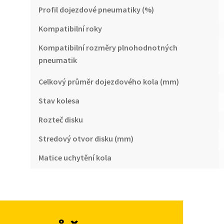
Profil dojezdové pneumatiky (%)
Kompatibilní roky
Kompatibilní rozměry plnohodnotných
pneumatik
Celkový průměr dojezdového kola (mm)
Stav kolesa
Rozteč disku
Stredový otvor disku (mm)
Matice uchytění kola