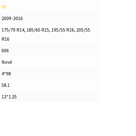
80
2009-2016
175/70 R14, 185/65 R15, 195/55 R16, 205/55
R16
606
Nové
4*98
58.1
12*1.25