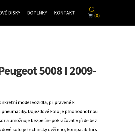
VÉ DISKY
DOPLŇKY
KONTAKT
(0)
Peugeot 5008 I 2009-
onkrétní model vozidla, připravené k
u pneumatiky. Dojezdové kolo je plnohodnotnou
sor a umožňuje bezpečně pokračovat v jízdě bez
zdové kolo je technicky ověřeno, kompatibilní s