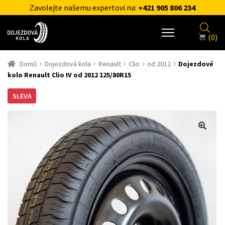
Zavolejte našemu expertovi na:
+421 905 806 234
(0)
Domů
Dojezdová kola
Renault
Clio
od 2012
Dojezdové
kolo Renault Clio IV od 2012 125/80R15
SLEVA