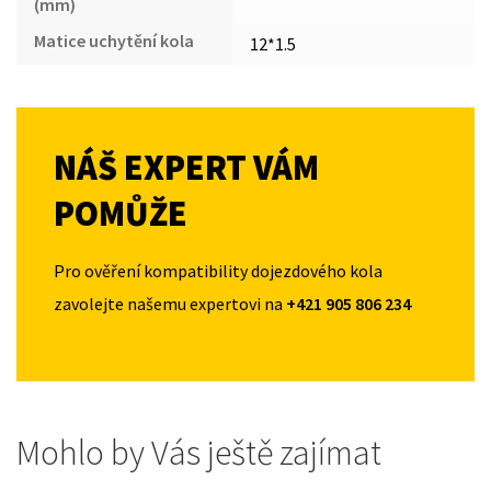
(mm)
Matice uchytění kola
12*1.5
NÁŠ EXPERT VÁM
POMŮŽE
Pro ověření kompatibility dojezdového kola
zavolejte našemu expertovi na
+421 905 806 234
Mohlo by Vás ještě zajímat