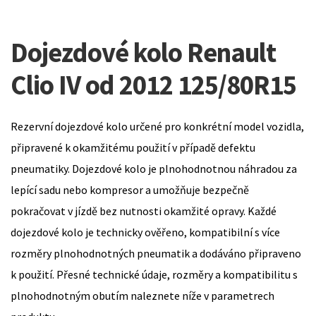
Dojezdové kolo Renault
Clio IV od 2012 125/80R15
Rezervní dojezdové kolo určené pro konkrétní model vozidla,
připravené k okamžitému použití v případě defektu
pneumatiky. Dojezdové kolo je plnohodnotnou náhradou za
lepící sadu nebo kompresor a umožňuje bezpečně
pokračovat v jízdě bez nutnosti okamžité opravy. Každé
dojezdové kolo je technicky ověřeno, kompatibilní s více
rozměry plnohodnotných pneumatik a dodáváno připraveno
k použití. Přesné technické údaje, rozměry a kompatibilitu s
plnohodnotným obutím naleznete níže v parametrech