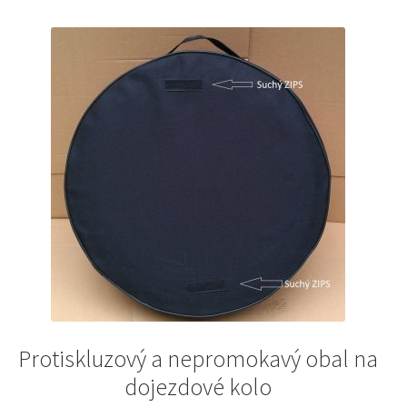
Protiskluzový a nepromokavý obal na
dojezdové kolo