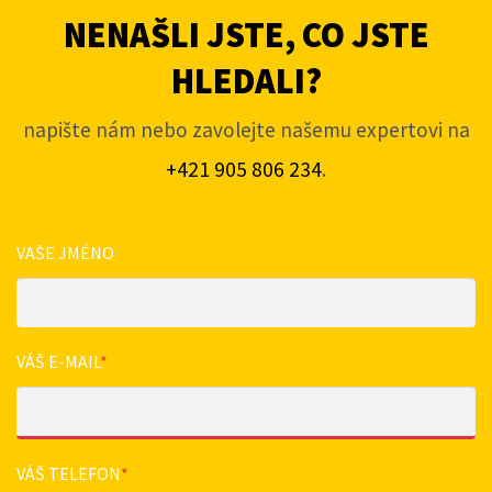
NENAŠLI JSTE, CO JSTE
HLEDALI?
napište nám nebo zavolejte našemu expertovi na
+421 905 806 234
.
VAŠE JMÉNO
VÁŠ E-MAIL
*
VÁŠ TELEFON
*