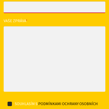
VAŠE ZPRÁVA
*
SOUHLASÍM S
PODMÍNKAMI OCHRANY OSOBNÍCH