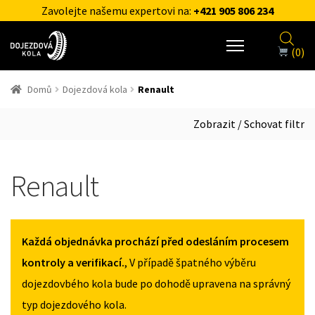
Zavolejte našemu expertovi na:
+421 905 806 234
(0)
Domů
Dojezdová kola
Renault
Zobrazit / Schovat filtr
Renault
Každá objednávka prochází před odesláním procesem
kontroly a verifikací.
, V případě špatného výběru
dojezdovbého kola bude po dohodě upravena na správný
typ dojezdového kola.