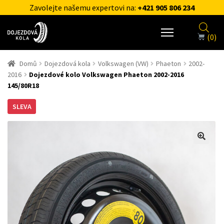
Zavolejte našemu expertovi na:
+421 905 806 234
(0)
Domů
Dojezdová kola
Volkswagen (VW)
Phaeton
2002-
2016
Dojezdové kolo Volkswagen Phaeton 2002-2016
145/80R18
SLEVA