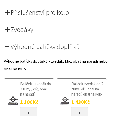
Příslušenství pro kolo
Zvedáky
Výhodné balíčky doplňků
Výhodné balíčky doplňků - zvedák, klíč, obal na nařadí nebo
obal na kolo
Balíček - zvedák do
Balíček-zvedák do 2
2 tuny , klíč, obal
tuny, klíč, obal na
na nářadí
nářadí, obal na kolo
1 100
Kč
1 430
Kč
DOJEZDOVÉ
DOJEZDOVÉ
KOLO
KOLO