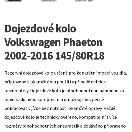
Dojezdové kolo
Volkswagen Phaeton
2002-2016 145/80R18
Rezervní dojezdové kolo určené pro konkrétní model vozidla,
připravené k okamžitému použití v případě defektu
pneumatiky. Dojezdové kolo je plnohodnotnou náhradou za
lepící sadu nebo kompresor a umožňuje bezpečně
pokračovat v jízdě bez nutnosti okamžité opravy. Každé
dojezdové kolo je technicky ověřeno, kompatibilní s více
rozměry plnohodnotných pneumatik a dodáváno připraveno