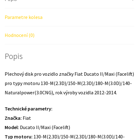
Parametre kolesa
Hodnocení (0)
Popis
Plechový disk pro vozidlo značky Fiat Ducato II/Maxi (Facelift)
pro typy motoru 130-M(2.3D)/150-M(2.3D)/180-M(3.0D)/140-
Naturalpower(3.0CNG), rok výroby vozidla 2012-2014.
Technické parametry:
Značka:
Fiat
Model:
Ducato II/Maxi (Facelift)
Typ motoru:
130-M(2.3D)/150-M(2.3D)/180-M(3.0D)/140-