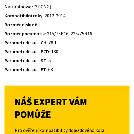
Naturalpower(3.0CNG)
Kompatibilní roky:
2012-2014
Rozměr disku:
6 J
Rozměr pneumatik:
215/75R16, 225/75R16
Parametr disku – CH:
78.1
Parametr disku – PCD:
130
Parametr disku – ST:
5
Parametr disku – ET:
68
NÁŠ EXPERT VÁM
POMŮŽE
Pro ověření kompatibility dojezdového kola