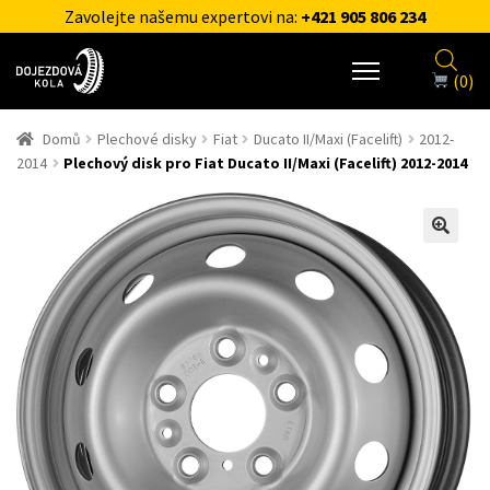
Zavolejte našemu expertovi na:
+421 905 806 234
(0)
Domů
Plechové disky
Fiat
Ducato II/Maxi (Facelift)
2012-
2014
Plechový disk pro Fiat Ducato II/Maxi (Facelift) 2012-2014