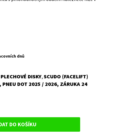
acovních dnů
PLECHOVÉ DISKY
SCUDO (FACELIFT)
,
,
 PNEU DOT 2025 / 2026, ZÁRUKA 24
DAT DO KOŠÍKU