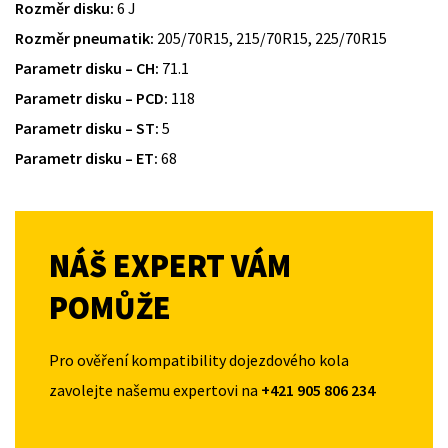
Rozměr disku:
6 J
Rozměr pneumatik:
205/70R15, 215/70R15, 225/70R15
Parametr disku – CH:
71.1
Parametr disku – PCD:
118
Parametr disku – ST:
5
Parametr disku – ET:
68
NÁŠ EXPERT VÁM
POMŮŽE
Pro ověření kompatibility dojezdového kola
zavolejte našemu expertovi na
+421 905 806 234