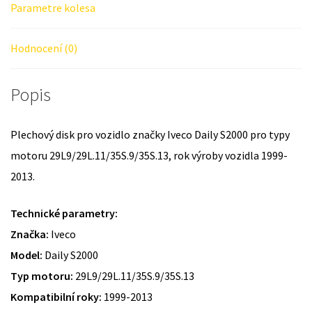
Parametre kolesa
Hodnocení (0)
Popis
Plechový disk pro vozidlo značky Iveco Daily S2000 pro typy
motoru 29L9/29L.11/35S.9/35S.13, rok výroby vozidla 1999-
2013.
Technické parametry:
Značka:
Iveco
Model:
Daily S2000
Typ motoru:
29L9/29L.11/35S.9/35S.13
Kompatibilní roky:
1999-2013