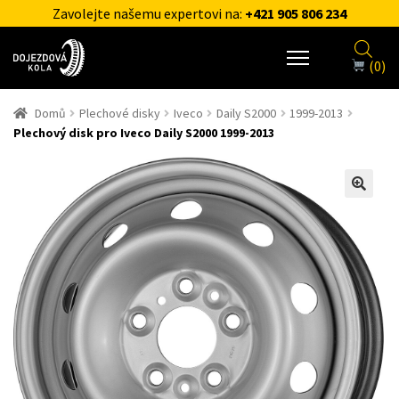
Zavolejte našemu expertovi na:
+421 905 806 234
(0)
Domů
Plechové disky
Iveco
Daily S2000
1999-2013
Plechový disk pro Iveco Daily S2000 1999-2013