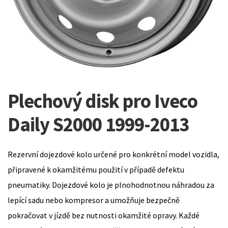
Plechový disk pro Iveco
Daily S2000 1999-2013
Rezervní dojezdové kolo určené pro konkrétní model vozidla,
připravené k okamžitému použití v případě defektu
pneumatiky. Dojezdové kolo je plnohodnotnou náhradou za
lepící sadu nebo kompresor a umožňuje bezpečně
pokračovat v jízdě bez nutnosti okamžité opravy. Každé