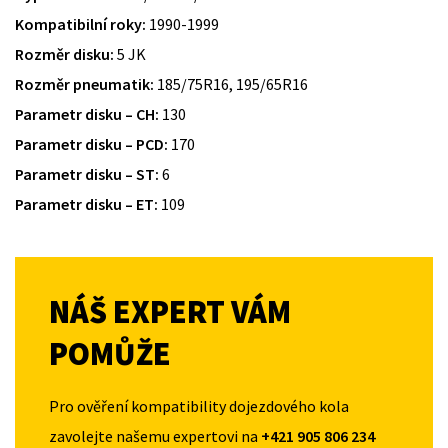
Kompatibilní roky:
1990-1999
Rozměr disku:
5 JK
Rozměr pneumatik:
185/75R16, 195/65R16
Parametr disku – CH:
130
Parametr disku – PCD:
170
Parametr disku – ST:
6
Parametr disku – ET:
109
NÁŠ EXPERT VÁM
POMŮŽE
Pro ověření kompatibility dojezdového kola
zavolejte našemu expertovi na
+421 905 806 234