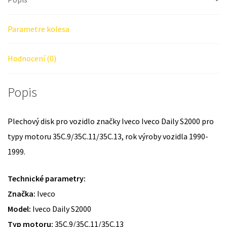
Parametre kolesa
Hodnocení (0)
Popis
Plechový disk pro vozidlo značky Iveco Iveco Daily S2000 pro
typy motoru 35C.9/35C.11/35C.13, rok výroby vozidla 1990-
1999.
Technické parametry:
Značka:
Iveco
Model:
Iveco Daily S2000
Typ motoru:
35C.9/35C.11/35C.13