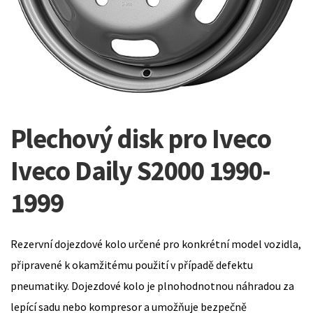
Plechový disk pro Iveco
Iveco Daily S2000 1990-
1999
Rezervní dojezdové kolo určené pro konkrétní model vozidla,
připravené k okamžitému použití v případě defektu
pneumatiky. Dojezdové kolo je plnohodnotnou náhradou za
lepící sadu nebo kompresor a umožňuje bezpečně