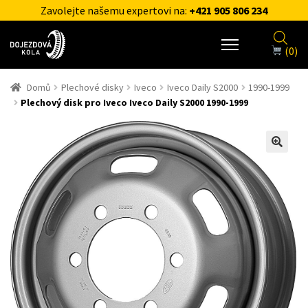
Zavolejte našemu expertovi na:
+421 905 806 234
(0)
Domů
Plechové disky
Iveco
Iveco Daily S2000
1990-1999
Plechový disk pro Iveco Iveco Daily S2000 1990-1999