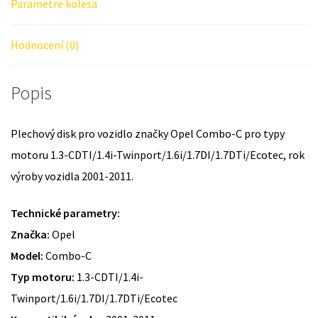
Parametre kolesa
Hodnocení (0)
Popis
Plechový disk pro vozidlo značky Opel Combo-C pro typy
motoru 1.3-CDTI/1.4i-Twinport/1.6i/1.7DI/1.7DTi/Ecotec, rok
výroby vozidla 2001-2011.
Technické parametry:
Značka:
Opel
Model:
Combo-C
Typ motoru:
1.3-CDTI/1.4i-
Twinport/1.6i/1.7DI/1.7DTi/Ecotec