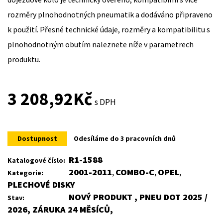
rozměry plnohodnotných pneumatik a dodáváno připraveno
k použití. Přesné technické údaje, rozměry a kompatibilitu s
plnohodnotným obutím naleznete níže v parametrech
produktu.
3 208,92
Kč
s DPH
Dostupnost
Odesíláme do 3 pracovních dnů
R1-1588
Katalogové číslo:
2001-2011
COMBO-C
OPEL
Kategorie:
,
,
,
PLECHOVÉ DISKY
NOVÝ PRODUKT , PNEU DOT 2025 /
Stav:
2026, ZÁRUKA 24 MĚSÍCŮ,