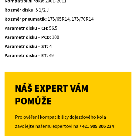
Kompatibilní roky:
2001-2011
Rozměr disku:
5 1/2 J
Rozměr pneumatik:
175/65R14, 175/70R14
Parametr disku – CH:
56.5
Parametr disku – PCD:
100
Parametr disku – ST:
4
Parametr disku – ET:
49
NÁŠ EXPERT VÁM
POMŮŽE
Pro ověření kompatibility dojezdového kola
zavolejte našemu expertovi na
+421 905 806 234