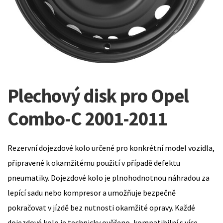
Plechový disk pro Opel
Combo-C 2001-2011
Rezervní dojezdové kolo určené pro konkrétní model vozidla,
připravené k okamžitému použití v případě defektu
pneumatiky. Dojezdové kolo je plnohodnotnou náhradou za
lepící sadu nebo kompresor a umožňuje bezpečně
pokračovat v jízdě bez nutnosti okamžité opravy. Každé
dojezdové kolo je technicky ověřeno, kompatibilní s více