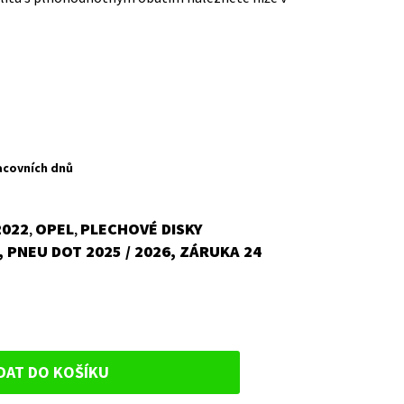
acovních dnů
2022
OPEL
PLECHOVÉ DISKY
,
,
 PNEU DOT 2025 / 2026, ZÁRUKA 24
DAT DO KOŠÍKU