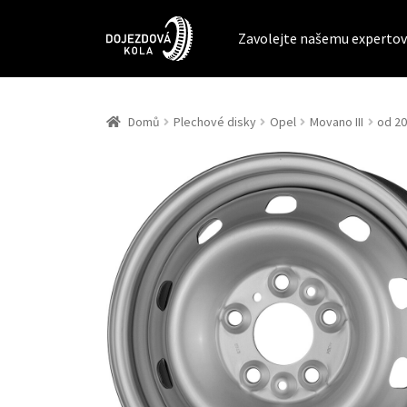
Zavolejte našemu expertov
Domů
Plechové disky
Opel
Movano III
od 2