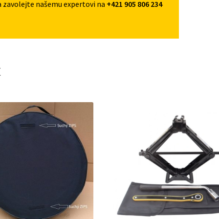
a zavolejte našemu expertovi na
+421 905 806 234
t