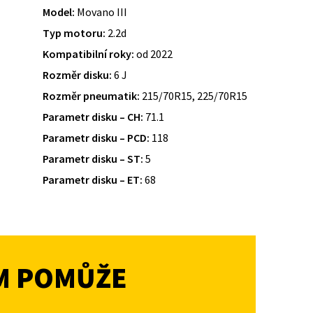
Model:
Movano III
Typ motoru:
2.2d
Kompatibilní roky:
od 2022
Rozměr disku:
6 J
Rozměr pneumatik:
215/70R15, 225/70R15
Parametr disku – CH:
71.1
Parametr disku – PCD:
118
Parametr disku – ST:
5
Parametr disku – ET:
68
M POMŮŽE