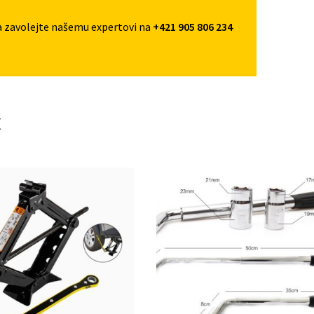
a zavolejte našemu expertovi na
+421 905 806 234
t