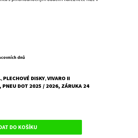
acovních dnů
L
PLECHOVÉ DISKY
VIVARO II
,
,
 PNEU DOT 2025 / 2026, ZÁRUKA 24
DAT DO KOŠÍKU