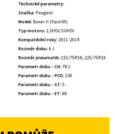
Technické parametry:
Značka:
Peugeot
Model:
Boxer II (Facelift)
Typ motoru:
2.2HDi/3.0HDi
Kompatibilní roky:
2011-2014
Rozměr disku:
6 J
Rozměr pneumatik:
215/75R16, 225/75R16
Parametr disku – CH:
78.1
Parametr disku – PCD:
130
Parametr disku – ST:
5
Parametr disku – ET:
68