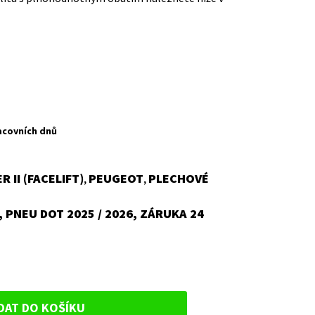
acovních dnů
R II (FACELIFT)
PEUGEOT
PLECHOVÉ
,
,
 PNEU DOT 2025 / 2026, ZÁRUKA 24
DAT DO KOŠÍKU