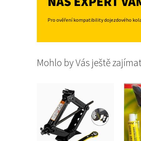
NÁŠ EXPERT VÁ
Pro ověření kompatibility dojezdového kol
Mohlo by Vás ještě zajíma