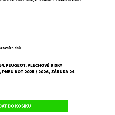
acovních dnů
14
PEUGEOT
PLECHOVÉ DISKY
,
,
 PNEU DOT 2025 / 2026, ZÁRUKA 24
DAT DO KOŠÍKU