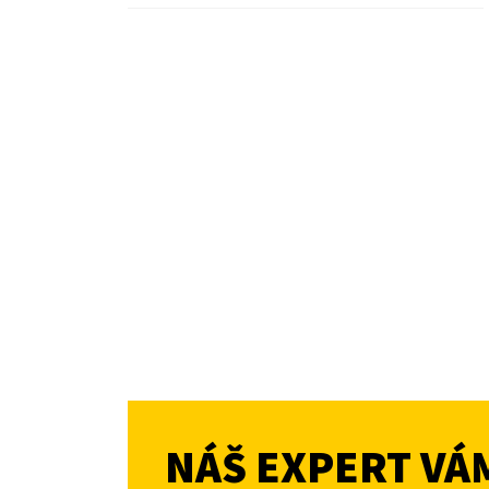
NÁŠ EXPERT VÁ