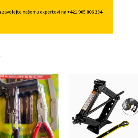
a zavolejte našemu expertovi na
+421 905 806 234
t