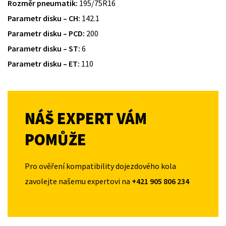
Rozměr pneumatik:
195/75R16
Parametr disku – CH:
142.1
Parametr disku – PCD:
200
Parametr disku – ST:
6
Parametr disku – ET:
110
NÁŠ EXPERT VÁM
POMŮŽE
Pro ověření kompatibility dojezdového kola
zavolejte našemu expertovi na
+421 905 806 234