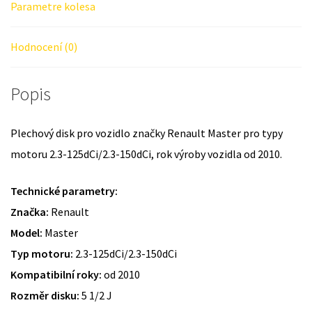
Parametre kolesa
Hodnocení (0)
Popis
Plechový disk pro vozidlo značky Renault Master pro typy
motoru 2.3-125dCi/2.3-150dCi, rok výroby vozidla od 2010.
Technické parametry:
Značka:
Renault
Model:
Master
Typ motoru:
2.3-125dCi/2.3-150dCi
Kompatibilní roky:
od 2010
Rozměr disku:
5 1/2 J