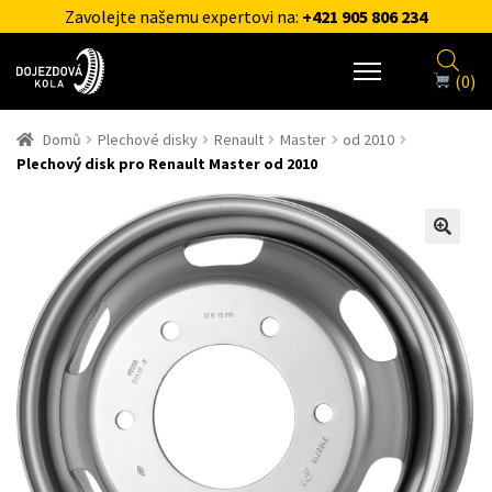
Zavolejte našemu expertovi na:
+421 905 806 234
(0)
Domů
Plechové disky
Renault
Master
od 2010
Plechový disk pro Renault Master od 2010