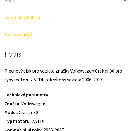
Popis
Parametre kolesa
Hodnocení (0)
Popis
Plechový disk pro vozidlo značky Volkswagen Crafter 30 pro
typy motoru 2.5TDI, rok výroby vozidla 2006-2017.
Technické parametry:
Značka:
Volkswagen
Model:
Crafter 30
Typ motoru:
2.5TDI
Kompatibilní roky:
2006-2017