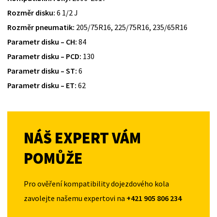
Rozměr disku:
6 1/2 J
Rozměr pneumatik:
205/75R16, 225/75R16, 235/65R16
Parametr disku – CH:
84
Parametr disku – PCD:
130
Parametr disku – ST:
6
Parametr disku – ET:
62
NÁŠ EXPERT VÁM
POMŮŽE
Pro ověření kompatibility dojezdového kola
zavolejte našemu expertovi na
+421 905 806 234