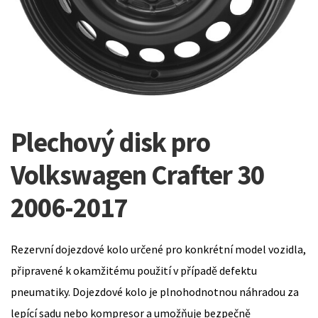
Plechový disk pro
Volkswagen Crafter 30
2006-2017
Rezervní dojezdové kolo určené pro konkrétní model vozidla,
připravené k okamžitému použití v případě defektu
pneumatiky. Dojezdové kolo je plnohodnotnou náhradou za
lepící sadu nebo kompresor a umožňuje bezpečně