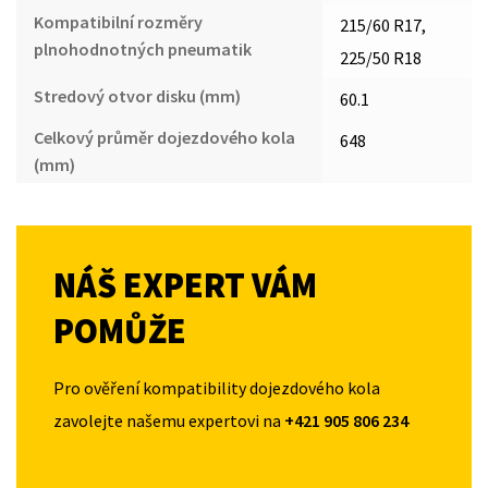
Kompatibilní rozměry
215/60 R17,
plnohodnotných pneumatik
225/50 R18
Stredový otvor disku (mm)
60.1
Celkový průměr dojezdového kola
648
(mm)
NÁŠ EXPERT VÁM
POMŮŽE
Pro ověření kompatibility dojezdového kola
zavolejte našemu expertovi na
+421 905 806 234