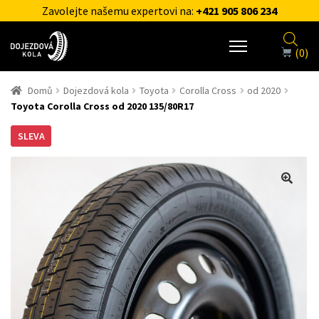
Zavolejte našemu expertovi na:
+421 905 806 234
(0)
Domů
Dojezdová kola
Toyota
Corolla Cross
od 2020
Toyota Corolla Cross od 2020 135/80R17
SLEVA