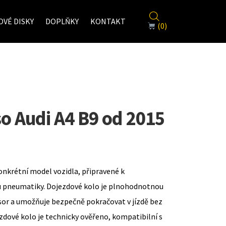
VÉ DISKY
DOPLŇKY
KONTAKT
(0)
o Audi A4 B9 od 2015
onkrétní model vozidla, připravené k
u pneumatiky. Dojezdové kolo je plnohodnotnou
sor a umožňuje bezpečně pokračovat v jízdě bez
zdové kolo je technicky ověřeno, kompatibilní s