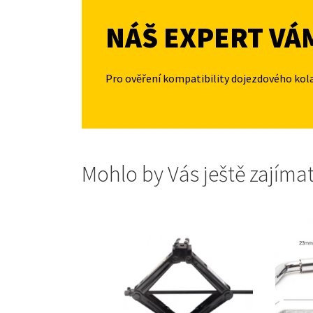
NÁŠ EXPERT VÁ
Pro ověření kompatibility dojezdového kol
Mohlo by Vás ještě zajíma