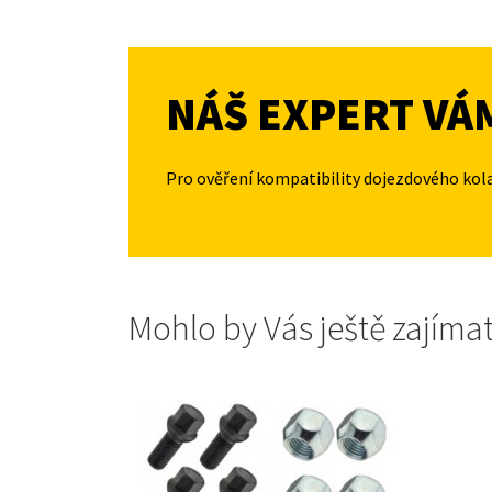
NÁŠ EXPERT VÁ
Pro ověření kompatibility dojezdového kol
Mohlo by Vás ještě zajíma