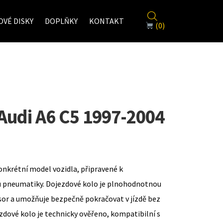
VÉ DISKY
DOPLŇKY
KONTAKT
(0)
Audi A6 C5 1997-2004
onkrétní model vozidla, připravené k
u pneumatiky. Dojezdové kolo je plnohodnotnou
sor a umožňuje bezpečně pokračovat v jízdě bez
zdové kolo je technicky ověřeno, kompatibilní s