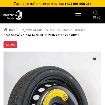
Zavolejte našemu expertovi na:
+421 905 806 234
(0)
Domů
Dojezdová kola
Audi
S8
2006-2010 (D3)
Dojazdové koleso Audi S8 D3 2006-2010 125 / 70R19
SLEVA