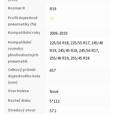
Rozmer R
R19
Profil dojezdové
70
pneumatiky (%)
Kompatibilní roky
2006-2010
Kompatibilní
225/50 R18, 225/55 R17, 245/40
rozměry
R19, 245/45 R18, 245/50 R17,
plnohodnotných
255/40 R19, 255/45 R18
pneumatik
Celkový průměr
657
dojezdového kola
(mm)
Stav kolesa
Nové
Rozteč disku
5*112
Stredový otvor
57.1