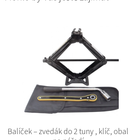
Balíček – zvedák do 2 tuny , klíč, obal