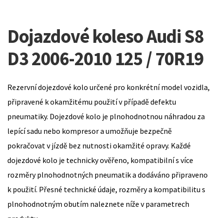
Dojazdové koleso Audi S8
D3 2006-2010 125 / 70R19
Rezervní dojezdové kolo určené pro konkrétní model vozidla,
připravené k okamžitému použití v případě defektu
pneumatiky. Dojezdové kolo je plnohodnotnou náhradou za
lepící sadu nebo kompresor a umožňuje bezpečně
pokračovat v jízdě bez nutnosti okamžité opravy. Každé
dojezdové kolo je technicky ověřeno, kompatibilní s více
rozměry plnohodnotných pneumatik a dodáváno připraveno
k použití. Přesné technické údaje, rozměry a kompatibilitu s
plnohodnotným obutím naleznete níže v parametrech