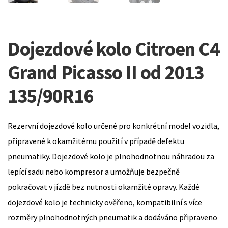
Dojezdové kolo Citroen C4
Grand Picasso II od 2013
135/90R16
Rezervní dojezdové kolo určené pro konkrétní model vozidla,
připravené k okamžitému použití v případě defektu
pneumatiky. Dojezdové kolo je plnohodnotnou náhradou za
lepící sadu nebo kompresor a umožňuje bezpečně
pokračovat v jízdě bez nutnosti okamžité opravy. Každé
dojezdové kolo je technicky ověřeno, kompatibilní s více
rozměry plnohodnotných pneumatik a dodáváno připraveno