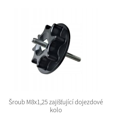
Šroub M8x1,25 zajišťující dojezdové
kolo