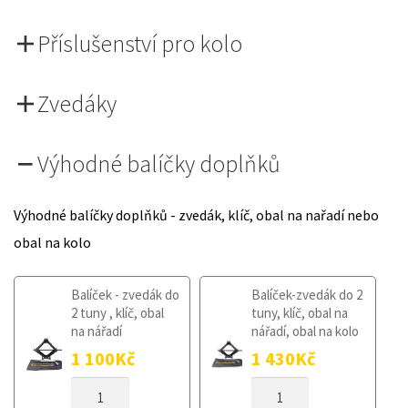
Příslušenství pro kolo
Zvedáky
Výhodné balíčky doplňků
Výhodné balíčky doplňků - zvedák, klíč, obal na nařadí nebo
obal na kolo
Balíček - zvedák do
Balíček-zvedák do 2
2 tuny , klíč, obal
tuny, klíč, obal na
na nářadí
nářadí, obal na kolo
1 100
Kč
1 430
Kč
DOJEZDOVÉ
DOJEZDOVÉ
KOLO
KOLO