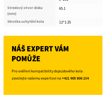
Stredový otvor disku
65.1
(mm)
Skrutka uchytění kola
12*1.25
NÁŠ EXPERT VÁM
POMŮŽE
Pro ověření kompatibility dojezdového kola
zavolejte našemu expertovi na
+421 905 806 234