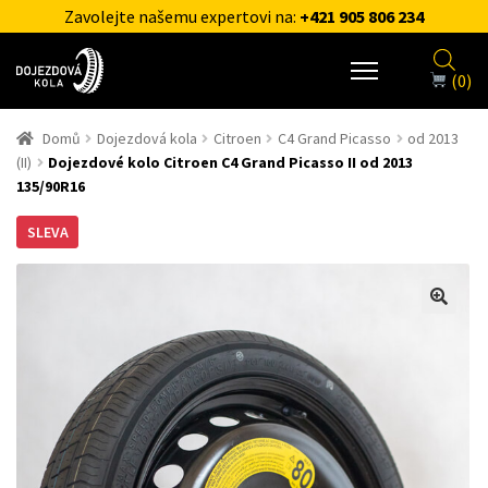
Zavolejte našemu expertovi na:
+421 905 806 234
(0)
Domů
Dojezdová kola
Citroen
C4 Grand Picasso
od 2013
(II)
Dojezdové kolo Citroen C4 Grand Picasso II od 2013
135/90R16
SLEVA