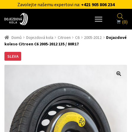
Zavolejte našemu expertovi na:
+421 905 806 234
(0)
Domů
Dojezdová kola
Citroen
C6
2005-2012
Dojazdové
koleso Citroen C6 2005-2012 135 / 80R17
SLEVA