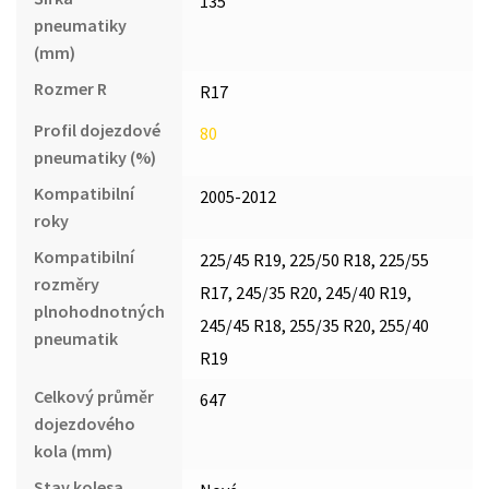
135
pneumatiky
(mm)
Rozmer R
R17
Profil dojezdové
80
pneumatiky (%)
Kompatibilní
2005-2012
roky
Kompatibilní
225/45 R19, 225/50 R18, 225/55
rozměry
R17, 245/35 R20, 245/40 R19,
plnohodnotných
245/45 R18, 255/35 R20, 255/40
pneumatik
R19
Celkový průměr
647
dojezdového
kola (mm)
Stav kolesa