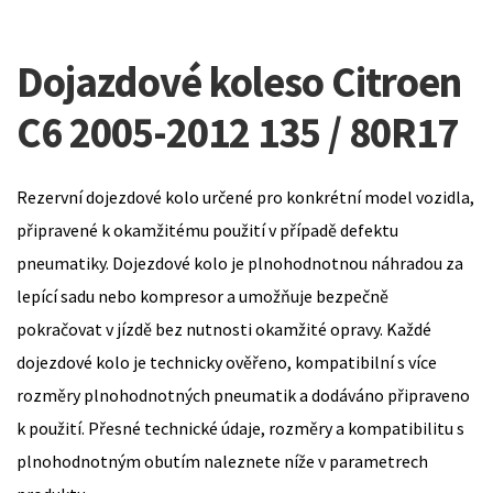
Dojazdové koleso Citroen
C6 2005-2012 135 / 80R17
Rezervní dojezdové kolo určené pro konkrétní model vozidla,
připravené k okamžitému použití v případě defektu
pneumatiky. Dojezdové kolo je plnohodnotnou náhradou za
lepící sadu nebo kompresor a umožňuje bezpečně
pokračovat v jízdě bez nutnosti okamžité opravy. Každé
dojezdové kolo je technicky ověřeno, kompatibilní s více
rozměry plnohodnotných pneumatik a dodáváno připraveno
k použití. Přesné technické údaje, rozměry a kompatibilitu s
plnohodnotným obutím naleznete níže v parametrech