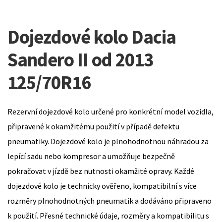
Dojezdové kolo Dacia
Sandero II od 2013
125/70R16
Rezervní dojezdové kolo určené pro konkrétní model vozidla,
připravené k okamžitému použití v případě defektu
pneumatiky. Dojezdové kolo je plnohodnotnou náhradou za
lepící sadu nebo kompresor a umožňuje bezpečně
pokračovat v jízdě bez nutnosti okamžité opravy. Každé
dojezdové kolo je technicky ověřeno, kompatibilní s více
rozměry plnohodnotných pneumatik a dodáváno připraveno
k použití. Přesné technické údaje, rozměry a kompatibilitu s