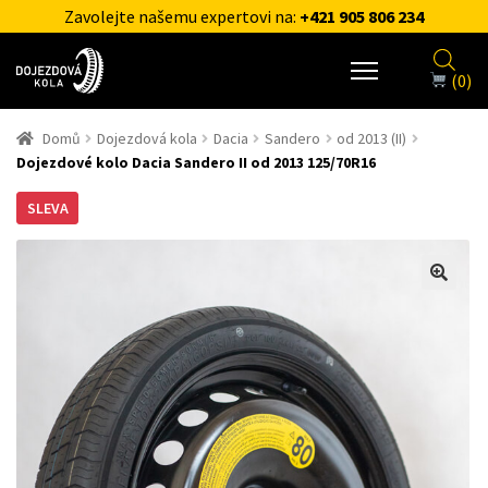
Zavolejte našemu expertovi na:
+421 905 806 234
(0)
Domů
Dojezdová kola
Dacia
Sandero
od 2013 (II)
Dojezdové kolo Dacia Sandero II od 2013 125/70R16
SLEVA