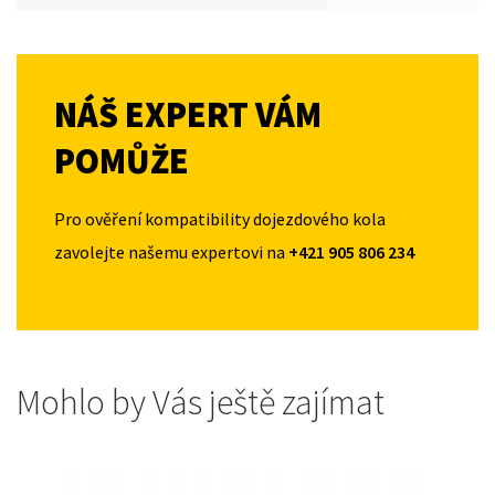
NÁŠ EXPERT VÁM
POMŮŽE
Pro ověření kompatibility dojezdového kola
zavolejte našemu expertovi na
+421 905 806 234
Mohlo by Vás ještě zajímat