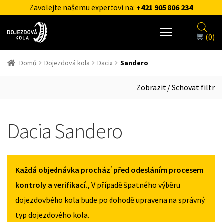
Zavolejte našemu expertovi na:
+421 905 806 234
(0)
Domů
Dojezdová kola
Dacia
Sandero
Zobrazit / Schovat filtr
Dacia Sandero
Každá objednávka prochází před odesláním procesem
kontroly a verifikací.
, V případě špatného výběru
dojezdovbého kola bude po dohodě upravena na správný
typ dojezdového kola.