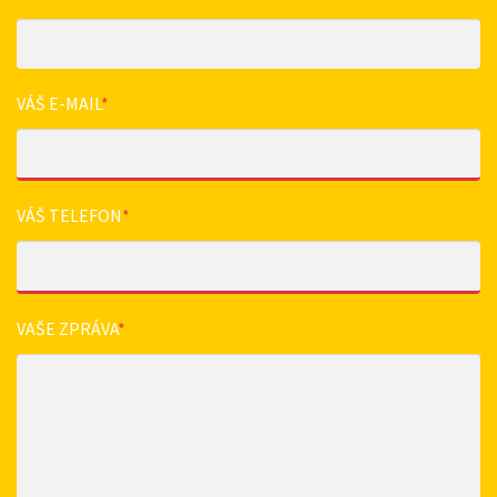
VÁŠ E-MAIL
*
VÁŠ TELEFON
*
VAŠE ZPRÁVA
*