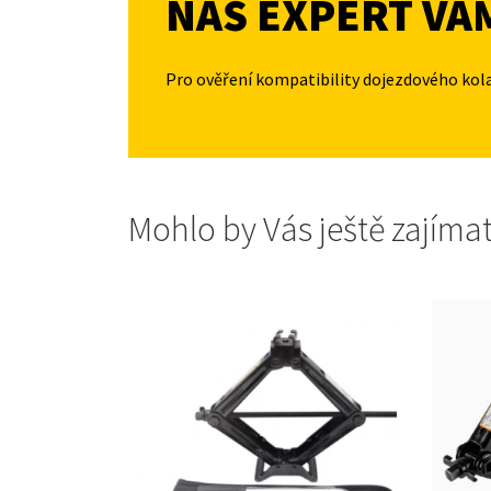
NÁŠ EXPERT VÁ
Pro ověření kompatibility dojezdového kol
Mohlo by Vás ještě zajíma