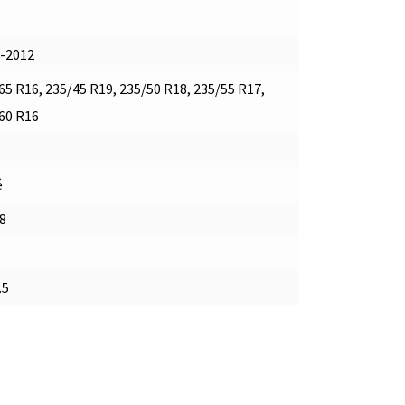
-2012
65 R16, 235/45 R19, 235/50 R18, 235/55 R17,
60 R16
é
8
.5