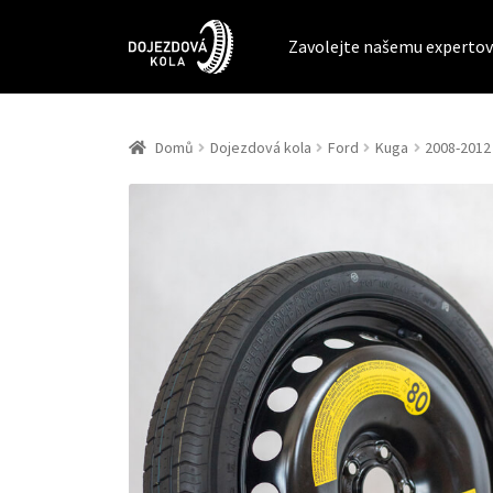
Zavolejte našemu expertov
Domů
Dojezdová kola
Ford
Kuga
2008-2012 