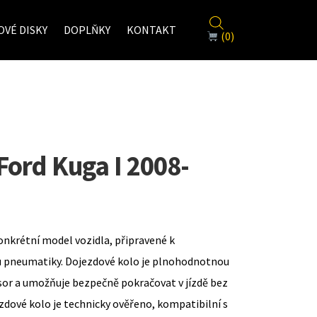
VÉ DISKY
DOPLŇKY
KONTAKT
(0)
Ford Kuga I 2008-
onkrétní model vozidla, připravené k
u pneumatiky. Dojezdové kolo je plnohodnotnou
sor a umožňuje bezpečně pokračovat v jízdě bez
zdové kolo je technicky ověřeno, kompatibilní s