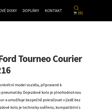
VÉ DISKY
DOPLŇKY
KONTAKT
(0)
Ford Tourneo Courier
R16
onkrétní model vozidla, připravené k
u pneumatiky. Dojezdové kolo je plnohodnotnou
sor a umožňuje bezpečně pokračovat v jízdě bez
zdové kolo je technicky ověřeno, kompatibilní s