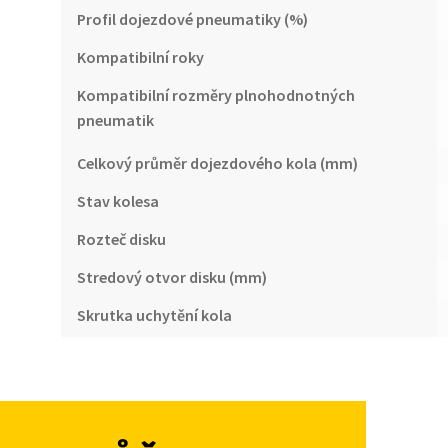
Profil dojezdové pneumatiky (%)
Kompatibilní roky
Kompatibilní rozměry plnohodnotných
pneumatik
Celkový průměr dojezdového kola (mm)
Stav kolesa
Rozteč disku
Stredový otvor disku (mm)
Skrutka uchytění kola