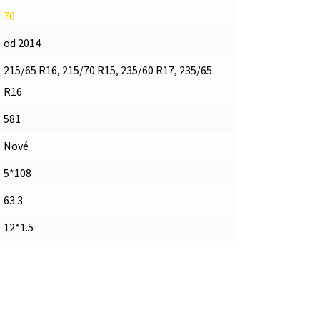
70
od 2014
215/65 R16, 215/70 R15, 235/60 R17, 235/65
R16
581
Nové
5*108
63.3
12*1.5