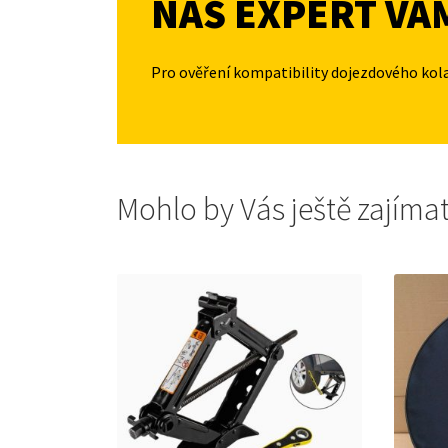
NÁŠ EXPERT VÁ
Pro ověření kompatibility dojezdového kol
Mohlo by Vás ještě zajíma