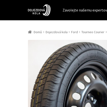
Zavolejte našemu expertov
Domů
Dojezdová kola
Ford
Tourneo Courier