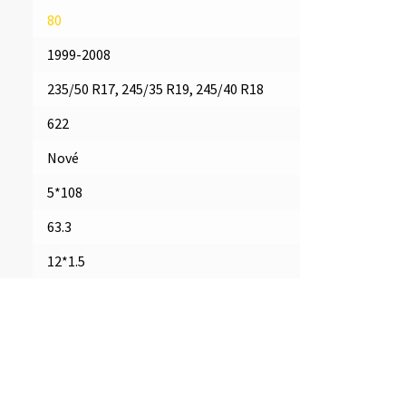
80
1999-2008
235/50 R17, 245/35 R19, 245/40 R18
622
Nové
5*108
63.3
12*1.5