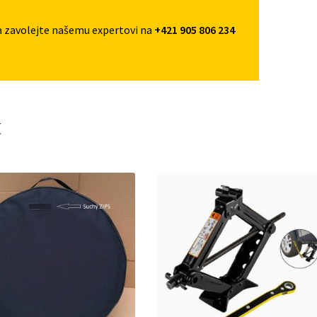
a zavolejte našemu expertovi na
+421 905 806 234
t