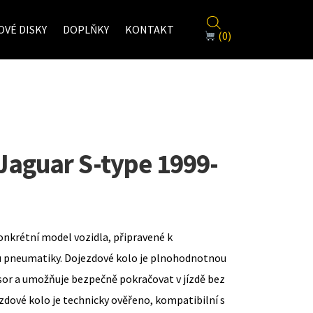
VÉ DISKY
DOPLŇKY
KONTAKT
(0)
Jaguar S-type 1999-
onkrétní model vozidla, připravené k
u pneumatiky. Dojezdové kolo je plnohodnotnou
sor a umožňuje bezpečně pokračovat v jízdě bez
zdové kolo je technicky ověřeno, kompatibilní s