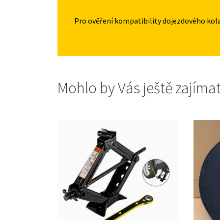
Pro ověření kompatibility dojezdového kol
Mohlo by Vás ještě zajíma