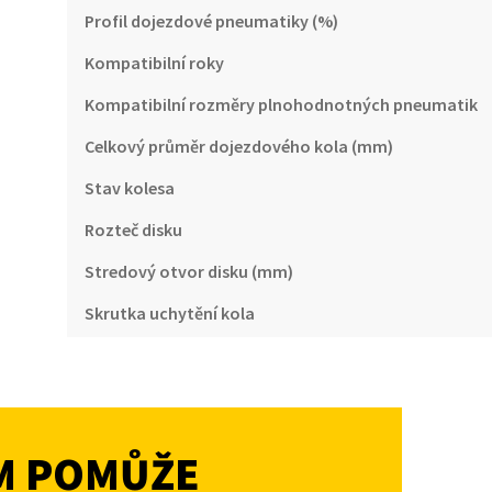
Profil dojezdové pneumatiky (%)
Kompatibilní roky
Kompatibilní rozměry plnohodnotných pneumatik
Celkový průměr dojezdového kola (mm)
Stav kolesa
Rozteč disku
Stredový otvor disku (mm)
Skrutka uchytění kola
M POMŮŽE