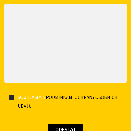
SOUHLASÍM S
PODMÍNKAMI OCHRANY OSOBNÍCH
ÚDAJŮ