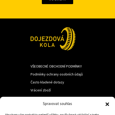
VŠEOBECNÉ OBCHODNÍ PODMÍNKY
Podmínky ochrany osobních údajů
Často kladené dotazy
Vrácení zboží
Spravovat souhlas
LUF s.r.o.
Abychom vám poskytli ty nejlepší zážitky, používáme k ukládání a/nebo