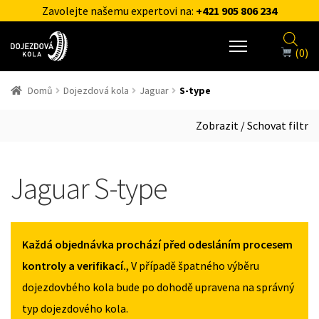
Zavolejte našemu expertovi na:
+421 905 806 234
(0)
Domů
Dojezdová kola
Jaguar
S-type
Zobrazit / Schovat filtr
Jaguar S-type
Každá objednávka prochází před odesláním procesem
kontroly a verifikací.
, V případě špatného výběru
dojezdovbého kola bude po dohodě upravena na správný
typ dojezdového kola.