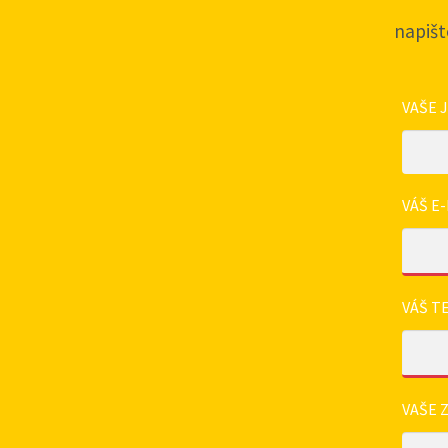
napišt
VAŠE 
VÁŠ E-
VÁŠ T
VAŠE 