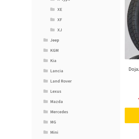
XE
XF
XJ
Jeep
KGM
Kia
Doja
Lancia
Land Rover
Lexus
Mazda
Mercedes
MG
Mini