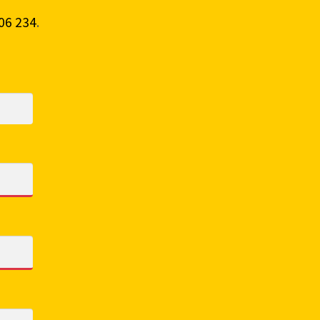
06 234
.