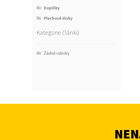
Doplňky
Plechové disky
Kategorie článků
Žádné rubriky
NENA