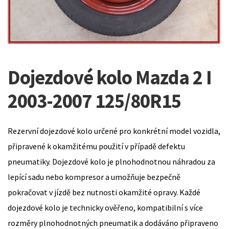
Dojezdové kolo Mazda 2 I
2003-2007 125/80R15
Rezervní dojezdové kolo určené pro konkrétní model vozidla,
připravené k okamžitému použití v případě defektu
pneumatiky. Dojezdové kolo je plnohodnotnou náhradou za
lepící sadu nebo kompresor a umožňuje bezpečně
pokračovat v jízdě bez nutnosti okamžité opravy. Každé
dojezdové kolo je technicky ověřeno, kompatibilní s více
rozměry plnohodnotných pneumatik a dodáváno připraveno