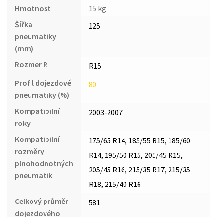
Hmotnost
15 kg
Šířka
125
pneumatiky
(mm)
Rozmer R
R15
Profil dojezdové
80
pneumatiky (%)
Kompatibilní
2003-2007
roky
Kompatibilní
175/65 R14, 185/55 R15, 185/60
rozměry
R14, 195/50 R15, 205/45 R15,
plnohodnotných
205/45 R16, 215/35 R17, 215/35
pneumatik
R18, 215/40 R16
Celkový průměr
581
dojezdového