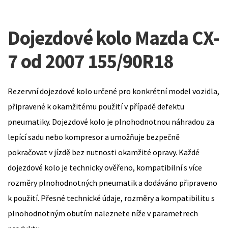
Dojezdové kolo Mazda CX-
7 od 2007 155/90R18
Rezervní dojezdové kolo určené pro konkrétní model vozidla,
připravené k okamžitému použití v případě defektu
pneumatiky. Dojezdové kolo je plnohodnotnou náhradou za
lepící sadu nebo kompresor a umožňuje bezpečně
pokračovat v jízdě bez nutnosti okamžité opravy. Každé
dojezdové kolo je technicky ověřeno, kompatibilní s více
rozměry plnohodnotných pneumatik a dodáváno připraveno
k použití. Přesné technické údaje, rozměry a kompatibilitu s
plnohodnotným obutím naleznete níže v parametrech