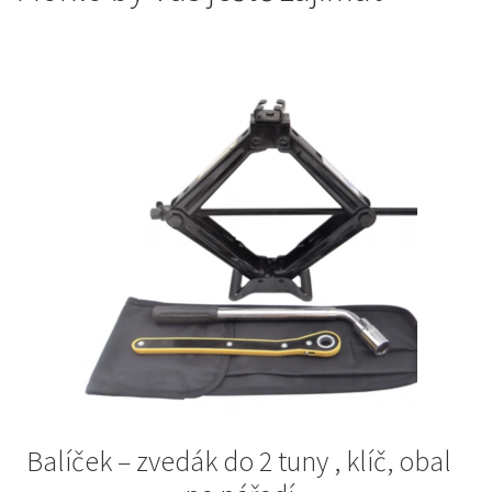
Balíček – zvedák do 2 tuny , klíč, obal