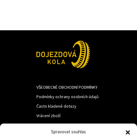
VŠEOBECNÉ OBCHODNÍ PODMÍNKY
Podmínky ochrany osobních údajů
Často kladené dotazy
Vrácení zboží
Spravovat souhlas
LUF s.r.o.