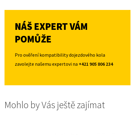
NÁŠ EXPERT VÁM
POMŮŽE
Pro ověření kompatibility dojezdového kola
zavolejte našemu expertovi na
+421 905 806 234
Mohlo by Vás ještě zajímat