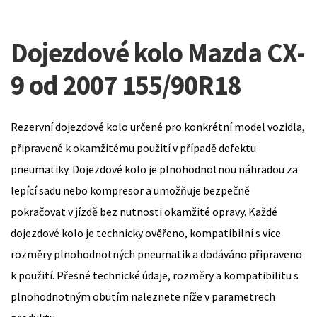
Dojezdové kolo Mazda CX-
9 od 2007 155/90R18
Rezervní dojezdové kolo určené pro konkrétní model vozidla,
připravené k okamžitému použití v případě defektu
pneumatiky. Dojezdové kolo je plnohodnotnou náhradou za
lepící sadu nebo kompresor a umožňuje bezpečně
pokračovat v jízdě bez nutnosti okamžité opravy. Každé
dojezdové kolo je technicky ověřeno, kompatibilní s více
rozměry plnohodnotných pneumatik a dodáváno připraveno
k použití. Přesné technické údaje, rozměry a kompatibilitu s
plnohodnotným obutím naleznete níže v parametrech