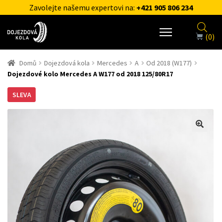
Zavolejte našemu expertovi na:
+421 905 806 234
(0)
Domů
Dojezdová kola
Mercedes
A
Od 2018 (W177)
Dojezdové kolo Mercedes A W177 od 2018 125/80R17
SLEVA