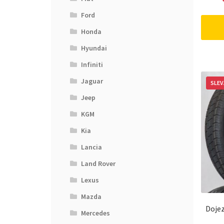
Ford
Honda
Hyundai
Infiniti
Jaguar
SLEV
Jeep
KGM
Kia
Lancia
Land Rover
Lexus
Mazda
Doje
Mercedes