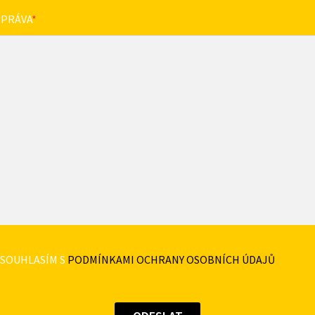
ZPRÁVA
*
SOUHLASÍM S
PODMÍNKAMI OCHRANY OSOBNÍCH ÚDAJŮ