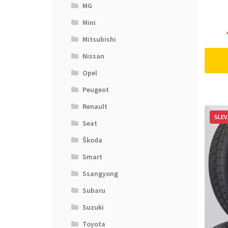
MG
Mini
Mitsubishi
Nissan
Opel
Peugeot
Renault
SLEV
Seat
Škoda
Smart
Ssangyong
Subaru
Suzuki
Toyota