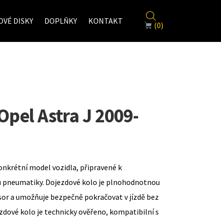
VÉ DISKY
DOPLŇKY
KONTAKT
(0)
Opel Astra J 2009-
onkrétní model vozidla, připravené k
u pneumatiky. Dojezdové kolo je plnohodnotnou
sor a umožňuje bezpečně pokračovat v jízdě bez
zdové kolo je technicky ověřeno, kompatibilní s