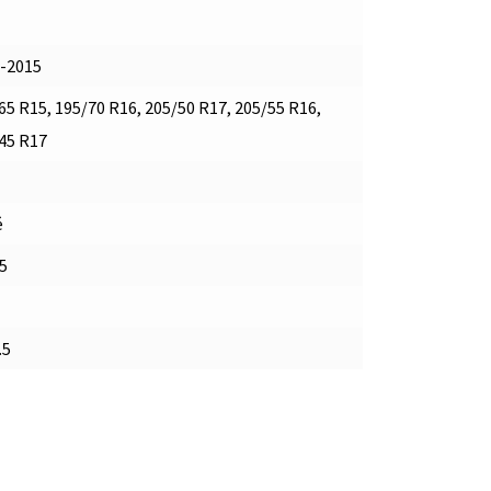
-2015
65 R15, 195/70 R16, 205/50 R17, 205/55 R16,
45 R17
é
5
.5