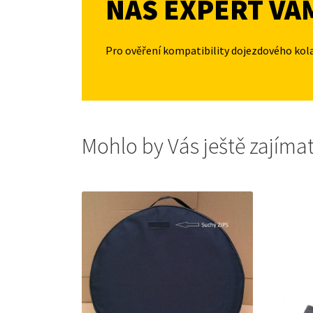
NÁŠ EXPERT VÁ
Pro ověření kompatibility dojezdového kol
Mohlo by Vás ještě zajíma