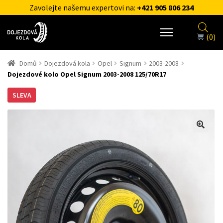
Zavolejte našemu expertovi na:
+421 905 806 234
(0)
Domů
Dojezdová kola
Opel
Signum
2003-2008
Dojezdové kolo Opel Signum 2003-2008 125/70R17
SLEVA