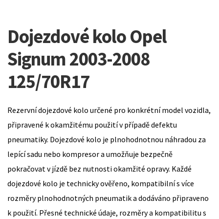
Dojezdové kolo Opel
Signum 2003-2008
125/70R17
Rezervní dojezdové kolo určené pro konkrétní model vozidla,
připravené k okamžitému použití v případě defektu
pneumatiky. Dojezdové kolo je plnohodnotnou náhradou za
lepící sadu nebo kompresor a umožňuje bezpečně
pokračovat v jízdě bez nutnosti okamžité opravy. Každé
dojezdové kolo je technicky ověřeno, kompatibilní s více
rozměry plnohodnotných pneumatik a dodáváno připraveno
k použití. Přesné technické údaje, rozměry a kompatibilitu s