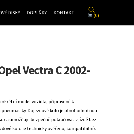
VÉ DISKY
DOPLŇKY
KONTAKT
(0)
Opel Vectra C 2002-
onkrétní model vozidla, připravené k
u pneumatiky. Dojezdové kolo je plnohodnotnou
sor a umožňuje bezpečně pokračovat v jízdě bez
zdové kolo je technicky ověřeno, kompatibilní s