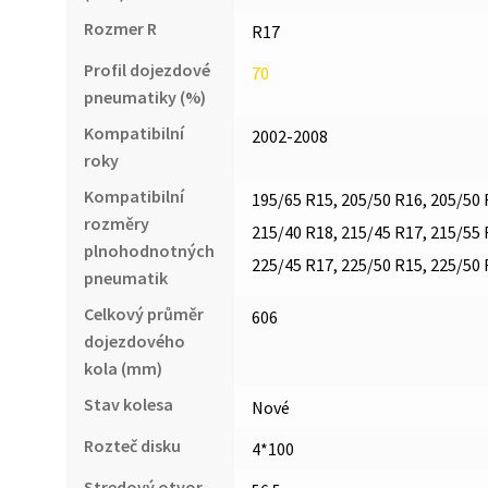
Rozmer R
R17
Profil dojezdové
70
pneumatiky (%)
Kompatibilní
2002-2008
roky
Kompatibilní
195/65 R15, 205/50 R16, 205/50 
rozměry
215/40 R18, 215/45 R17, 215/55 
plnohodnotných
225/45 R17, 225/50 R15, 225/50 
pneumatik
Celkový průměr
606
dojezdového
kola (mm)
Stav kolesa
Nové
Rozteč disku
4*100
Stredový otvor