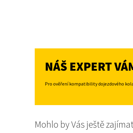
NÁŠ EXPERT VÁ
Pro ověření kompatibility dojezdového kol
Mohlo by Vás ještě zajíma