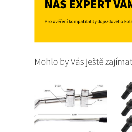
NÁŠ EXPERT VÁ
Pro ověření kompatibility dojezdového kol
Mohlo by Vás ještě zajíma