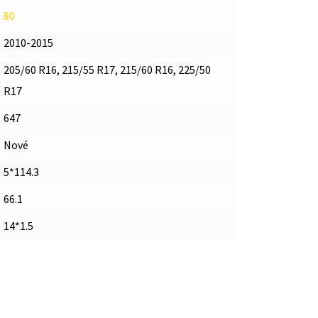
80
2010-2015
205/60 R16, 215/55 R17, 215/60 R16, 225/50
R17
647
Nové
5*114.3
66.1
14*1.5