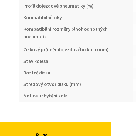
Profil dojezdové pneumatiky (%)
Kompatibilní roky
Kompatibilní rozměry plnohodnotných
pneumatik
Celkový průměr dojezdového kola (mm)
Stav kolesa
Rozteč disku
Stredový otvor disku (mm)
Matice uchytění kola