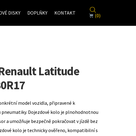
VÉ DISKY
DOPLŇKY
KONTAKT
(0)
Renault Latitude
80R17
onkrétní model vozidla, připravené k
u pneumatiky. Dojezdové kolo je plnohodnotnou
sor a umožňuje bezpečně pokračovat v jízdě bez
zdové kolo je technicky ověřeno, kompatibilní s