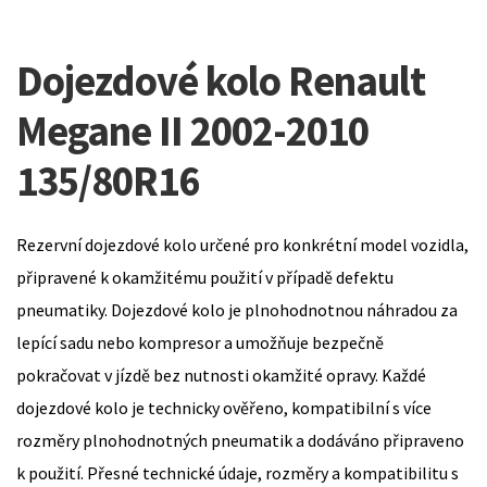
Dojezdové kolo Renault
Megane II 2002-2010
135/80R16
Rezervní dojezdové kolo určené pro konkrétní model vozidla,
připravené k okamžitému použití v případě defektu
pneumatiky. Dojezdové kolo je plnohodnotnou náhradou za
lepící sadu nebo kompresor a umožňuje bezpečně
pokračovat v jízdě bez nutnosti okamžité opravy. Každé
dojezdové kolo je technicky ověřeno, kompatibilní s více
rozměry plnohodnotných pneumatik a dodáváno připraveno
k použití. Přesné technické údaje, rozměry a kompatibilitu s