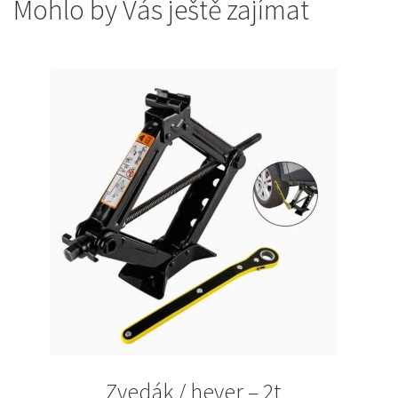
Mohlo by Vás ještě zajímat
Zvedák / hever – 2t