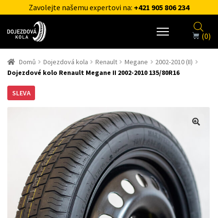
Zavolejte našemu expertovi na:
+421 905 806 234
(0)
Domů
Dojezdová kola
Renault
Megane
2002-2010 (II)
Dojezdové kolo Renault Megane II 2002-2010 135/80R16
SLEVA