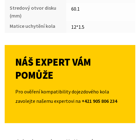
Stredový otvor disku
60.1
(mm)
Matice uchytění kola
12*1.5
NÁŠ EXPERT VÁM
POMŮŽE
Pro ověření kompatibility dojezdového kola
zavolejte našemu expertovi na
+421 905 806 234