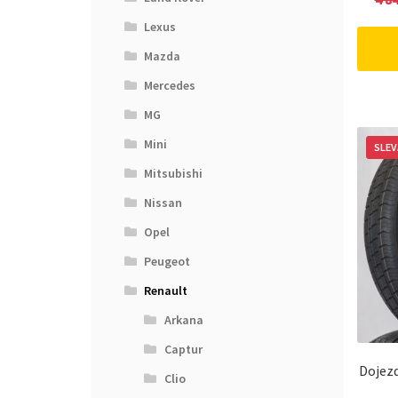
Lexus
Mazda
Mercedes
MG
Mini
SLEV
Mitsubishi
Nissan
Opel
Peugeot
Renault
Arkana
Captur
Dojezd
Clio