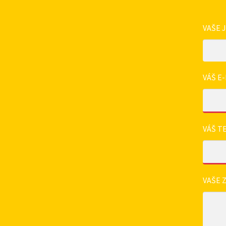
VAŠE 
VÁŠ E-
VÁŠ T
VAŠE 