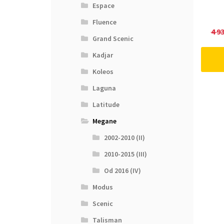
Espace
Fluence
4 9
Grand Scenic
Kadjar
Koleos
Laguna
Latitude
Megane
2002-2010 (II)
2010-2015 (III)
Od 2016 (IV)
Modus
Scenic
Talisman