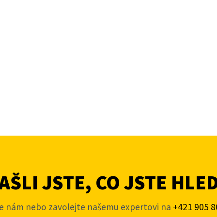
ŠLI JSTE, CO JSTE HLE
e nám nebo zavolejte našemu expertovi na
+421 905 8