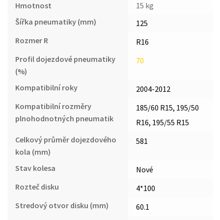
Hmotnost
15 kg
Šířka pneumatiky (mm)
125
Rozmer R
R16
Profil dojezdové pneumatiky
70
(%)
Kompatibilní roky
2004-2012
Kompatibilní rozměry
185/60 R15, 195/50
plnohodnotných pneumatik
R16, 195/55 R15
Celkový průměr dojezdového
581
kola (mm)
Stav kolesa
Nové
Rozteč disku
4*100
Stredový otvor disku (mm)
60.1