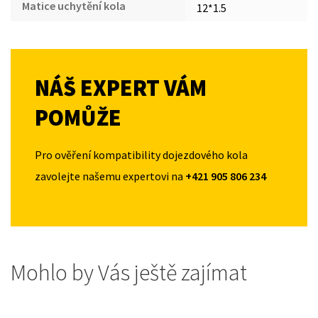
Matice uchytění kola
12*1.5
NÁŠ EXPERT VÁM
POMŮŽE
Pro ověření kompatibility dojezdového kola
zavolejte našemu expertovi na
+421 905 806 234
Mohlo by Vás ještě zajímat