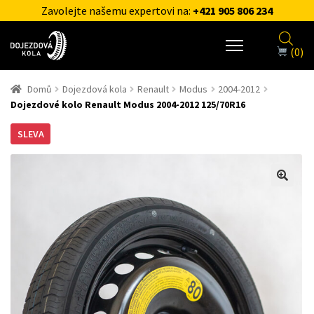
Zavolejte našemu expertovi na:
+421 905 806 234
(0)
Domů
Dojezdová kola
Renault
Modus
2004-2012
Dojezdové kolo Renault Modus 2004-2012 125/70R16
SLEVA