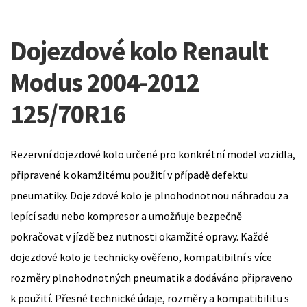
Dojezdové kolo Renault
Modus 2004-2012
125/70R16
Rezervní dojezdové kolo určené pro konkrétní model vozidla,
připravené k okamžitému použití v případě defektu
pneumatiky. Dojezdové kolo je plnohodnotnou náhradou za
lepící sadu nebo kompresor a umožňuje bezpečně
pokračovat v jízdě bez nutnosti okamžité opravy. Každé
dojezdové kolo je technicky ověřeno, kompatibilní s více
rozměry plnohodnotných pneumatik a dodáváno připraveno
k použití. Přesné technické údaje, rozměry a kompatibilitu s