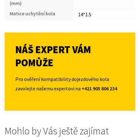
(mm)
Matice uchytění kola
14*1.5
NÁŠ EXPERT VÁM
POMŮŽE
Pro ověření kompatibility dojezdového kola
zavolejte našemu expertovi na
+421 905 806 234
Mohlo by Vás ještě zajímat