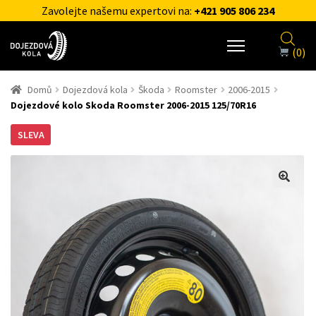
Zavolejte našemu expertovi na:
+421 905 806 234
(0)
Domů
Dojezdová kola
Škoda
Roomster
2006-2015
Dojezdové kolo Skoda Roomster 2006-2015 125/70R16
SLEVA