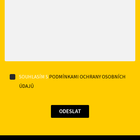
SOUHLASÍM S
PODMÍNKAMI OCHRANY OSOBNÍCH
ÚDAJŮ