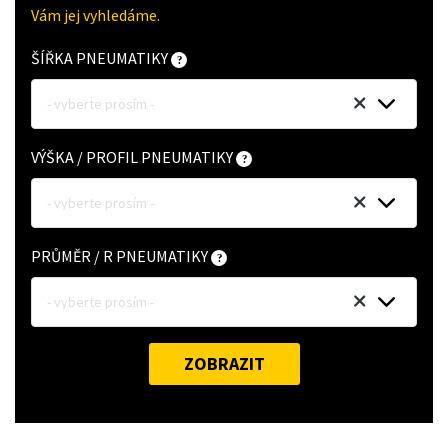
Vám jej vyhledáme.
ŠÍŘKA PNEUMATIKY
- vyberte prosím -
VÝŠKA / PROFIL PNEUMATIKY
- vyberte prosím -
PRŮMĚR / R PNEUMATIKY
- vyberte prosím -
ZOBRAZIT