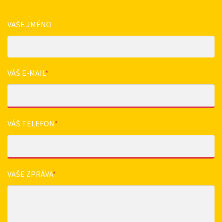
VAŠE JMÉNO
VÁŠ E-MAIL
*
VÁŠ TELEFON
*
VAŠE ZPRÁVA
*