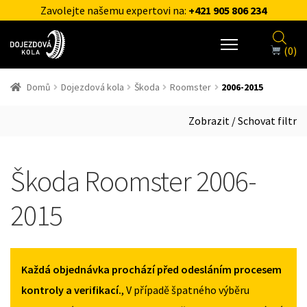
Zavolejte našemu expertovi na:
+421 905 806 234
(0)
Domů
Dojezdová kola
Škoda
Roomster
2006-2015
Zobrazit / Schovat filtr
Škoda Roomster 2006-
2015
Každá objednávka prochází před odesláním procesem
kontroly a verifikací.
, V případě špatného výběru