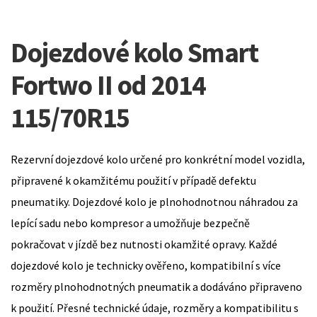
Dojezdové kolo Smart
Fortwo II od 2014
115/70R15
Rezervní dojezdové kolo určené pro konkrétní model vozidla,
připravené k okamžitému použití v případě defektu
pneumatiky. Dojezdové kolo je plnohodnotnou náhradou za
lepící sadu nebo kompresor a umožňuje bezpečně
pokračovat v jízdě bez nutnosti okamžité opravy. Každé
dojezdové kolo je technicky ověřeno, kompatibilní s více
rozměry plnohodnotných pneumatik a dodáváno připraveno
k použití. Přesné technické údaje, rozměry a kompatibilitu s