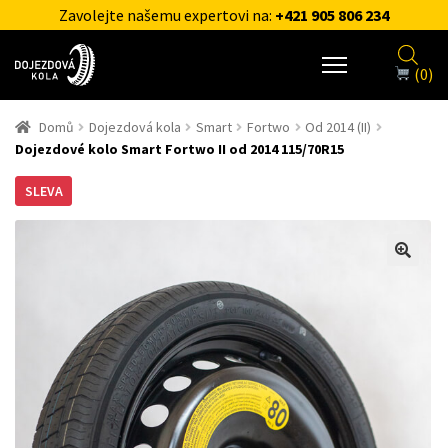
Zavolejte našemu expertovi na:
+421 905 806 234
(0)
Domů
Dojezdová kola
Smart
Fortwo
Od 2014 (II)
Dojezdové kolo Smart Fortwo II od 2014 115/70R15
SLEVA