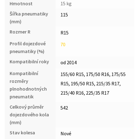
Hmotnost
15 kg
Šířka pneumatiky
115
(mm)
Rozmer R
R15
Profil dojezdové
70
pneumatiky (%)
Kompatibilní roky
od 2014
Kompatibilní
155/60 R15, 175/50 R16, 175/55
rozměry
R15, 195/50 R15, 215/35 R17,
plnohodnotných
215/40 R16, 225/35 R17
pneumatik
Celkový průměr
542
dojezdového kola
(mm)
Stav kolesa
Nové